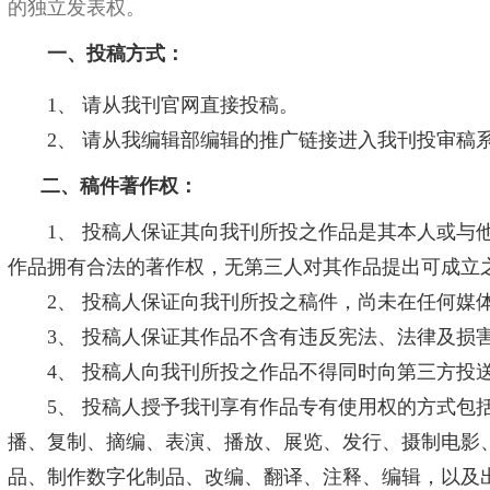
的独立发表权。
一、投稿方式：
1、
请从
我刊官网
直接投稿
。
2、 请
从我编辑部编辑的推广链接进入我刊投审稿
二、稿件著作权：
1、 投稿人保证其向我刊所投之作品是其本人或与
作品拥有合法的著作权，无第三人对其作品提出可成立
2、 投稿人保证向我刊所投之稿件，尚未在任何媒
3、 投稿人保证其作品不含有违反宪法、法律及损
4、 投稿人向我刊所投之作品不得同时向第三方投
5、 投稿人授予我刊享有作品专有使用权的方式包
播、复制、摘编、表演、播放、展览、发行、摄制电影
品、制作数字化制品、改编、翻译、注释、编辑，以及