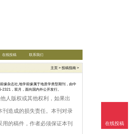
在线投稿
联系我们
主页
>
投稿指南
>
学前缘杂志社,地学前缘属于地质学类型期刊，由中
5-2321，双月，面向国内外公开发行。
犯他人版权或其他权利，如果出
本刊造成的损失责任。本刊对录
采用的稿件，作者必须保证本刊
在线投稿