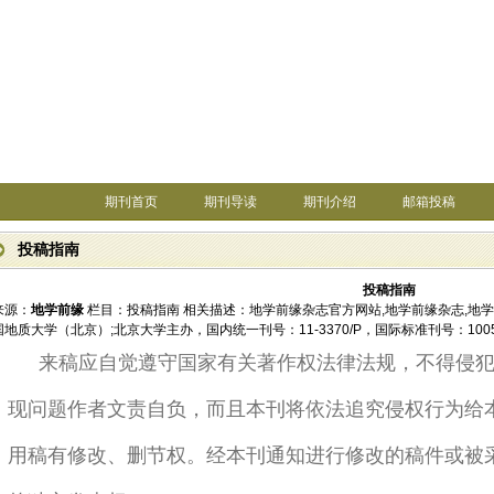
期刊首页
期刊导读
期刊介绍
邮箱投稿
投稿指南
投稿指南
来源：
地学前缘
栏目：
投稿指南
相关描述：地学前缘杂志官方网站,地学前缘杂志,地
国地质大学（北京）;北京大学主办，国内统一刊号：11-3370/P，国际标准刊号：100
来稿应自觉遵守国家有关著作权法律法规，不得侵
现问题作者文责自负，而且本刊将依法追究侵权行为给
用稿有修改、删节权。经本刊通知进行修改的稿件或被